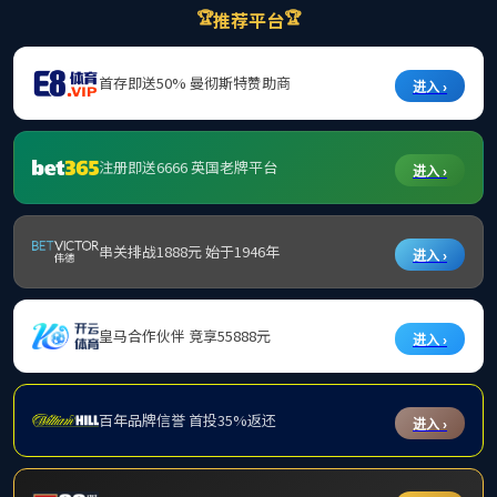
2020年8月10日，国家自然科学基金委员会（以下简称
自然科学基金委）第254期双清论坛在北京举行，论坛主题
为“数字经济下的组织管理新理论与新范式”。本期论坛由自
然科学基金委管理科学部、生命科学部、信息科学部和政策
局联合主办，伟德BETVLCTOR承办。伟德BETVLCTOR
张志学教授、南京大学赵曙明教授、浙江大学王重鸣教授共
同担任论坛主席，来自全国近30所高校的40多位专家学者
参加了此次论坛。自然科学基金委党组成员、副主任侯增谦
院士、管理科学部主任吴启迪教授、伟德BETVLCTOR副校
长张平文院士分别在开幕式上致辞，开幕式由管理科学部副
主任杨列勋研究员主持。